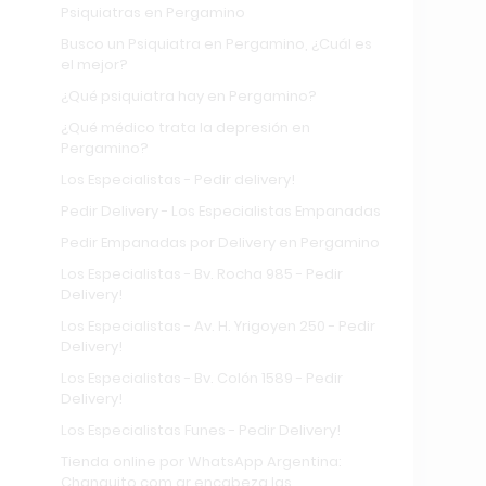
Psiquiatras en Pergamino
Busco un Psiquiatra en Pergamino, ¿Cuál es
el mejor?
¿Qué psiquiatra hay en Pergamino?
¿Qué médico trata la depresión en
Pergamino?
Los Especialistas - Pedir delivery!
Pedir Delivery - Los Especialistas Empanadas
Pedir Empanadas por Delivery en Pergamino
Los Especialistas - Bv. Rocha 985 - Pedir
Delivery!
Los Especialistas - Av. H. Yrigoyen 250 - Pedir
Delivery!
Los Especialistas - Bv. Colón 1589 - Pedir
Delivery!
Los Especialistas Funes - Pedir Delivery!
Tienda online por WhatsApp Argentina:
Changuito.com.ar encabeza las