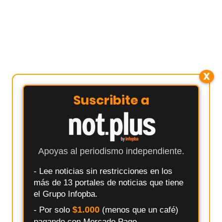
X
Suscribite a
Apoyas al periodismo independiente.
- Lee noticias sin restricciones en los
más de 13 portales de noticias que tiene
el Grupo Infopba.
$1.000
- Por solo
(menos que un café)
pagando con Mercado Pago.