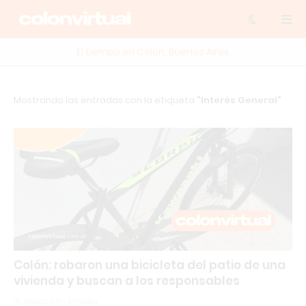
El tiempo en Cólon, Buenos Aires
Mostrando las entradas con la etiqueta
Interés General
Colón: robaron una bicicleta del patio de una
vivienda y buscan a los responsables
Redacción Infopba