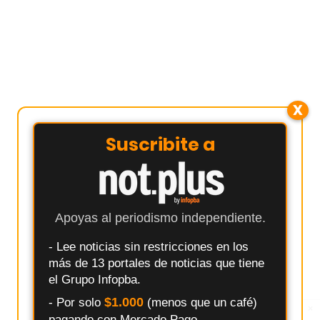
X
Suscribite a
Apoyas al periodismo independiente.
- Lee noticias sin restricciones en los
más de 13 portales de noticias que tiene
el Grupo Infopba.
$1.000
- Por solo
(menos que un café)
×
Entérate primero
pagando con Mercado Pago.
Síguenos en