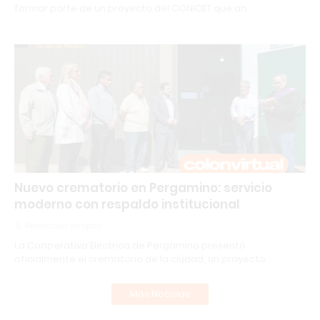
formar parte de un proyecto del CONICET que an…
Nuevo crematorio en Pergamino: servicio
moderno con respaldo institucional
Redacción Infopba
La Cooperativa Eléctrica de Pergamino presentó
oficialmente el crematorio de la ciudad, un proyecto…
Más Noticias