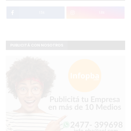
1.5k
1.8k
PUBLICITÁ CON NOSOTROS