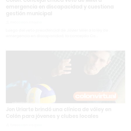
Colón: Concejal critica veto de Milei a
emergencia en discapacidad y cuestiona
gestión municipal
Redacción Infopba
Luego del veto presidencial de Javier Milei a la ley de
emergencia en discapacidad, la concejala Ca…
Jon Uriarte brindó una clínica de vóley en
Colón para jóvenes y clubes locales
Redacción Infopba