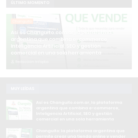
ÚLTIMO MOMENTO
Changuito
Así es Changuito.com.ar, la plataforma
argentina que combina e-commerce,
Inteligencia Artificial, SEO y gestión
comercial en una sola herramienta
Redacción Infopba
MUY LEÍDAS
Así es Changuito.com.ar, la plataforma
argentina que combina e-commerce,
Inteligencia Artificial, SEO y gestión
comercial en una sola herramienta
Changuito: la plataforma argentina que
permite crear una tienda online y vender