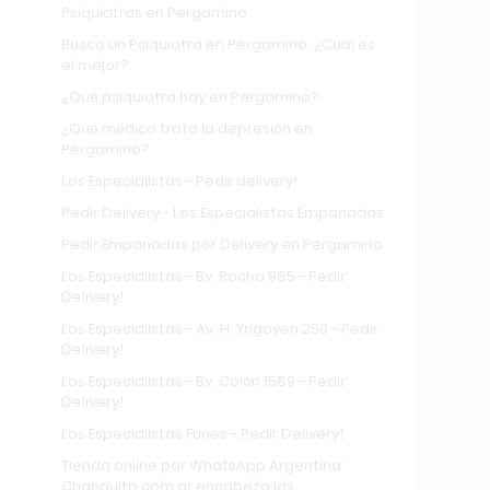
Psiquiatras en Pergamino
Busco un Psiquiatra en Pergamino, ¿Cuál es
el mejor?
¿Qué psiquiatra hay en Pergamino?
¿Qué médico trata la depresión en
Pergamino?
Los Especialistas - Pedir delivery!
Pedir Delivery - Los Especialistas Empanadas
Pedir Empanadas por Delivery en Pergamino
Los Especialistas - Bv. Rocha 985 - Pedir
Delivery!
Los Especialistas - Av. H. Yrigoyen 250 - Pedir
Delivery!
Los Especialistas - Bv. Colón 1589 - Pedir
Delivery!
Los Especialistas Funes - Pedir Delivery!
Tienda online por WhatsApp Argentina:
Changuito.com.ar encabeza las