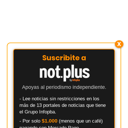
X
Suscribite a
Apoyas al periodismo independiente.
- Lee noticias sin restricciones en los
más de 13 portales de noticias que tiene
el Grupo Infopba.
$1.000
- Por solo
(menos que un café)
pagando con Mercado Pago.