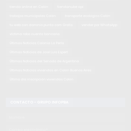
tienda online en Colón
tiendanube api
trabajos municipales Colón
transporte ecológico Colón
tu web con dominio punto com Gratis
vender por WhatsApp
víctima robo cuenta bancaria
Últimas Noticias Colonia La Perla
Últimas Noticias de José Luis Espert
Últimas Noticias del Senado de Argentina
Últimas Noticias viviendas en Colón Buenos Aires
Último día inscripción viviendas Colón
CONTACTO - GRUPO INFOPBA