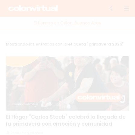
El tiempo en Cólon, Buenos Aires
Mostrando las entradas con la etiqueta
primavera 2025
El Hogar “Carlos Steeb” celebró la llegada de
la primavera con emoción y comunidad
Redacción Infopba