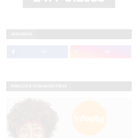
SEGUINOS
1.5k
1.8k
PUBLICITÁ CON NOSOTROS