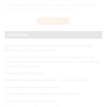
La Municipalidad de Colón acompañó un cálido encuentro
primaveral en el Hogar de Ancianos “Carlos S…
Más Noticias
TENDENCIA
Dejá de perder dinero en comisiones: Cómo vender por
WhatsApp con tu propia tienda
Changuito rompe el molde: la plataforma argentina que
conquistó a miles de comercios y multiplicó su presencia en
medios de todo el país
Psiquiatras en Pergamino
Busco un Psiquiatra en Pergamino, ¿Cuál es el mejor?
¿Qué psiquiatra hay en Pergamino?
¿Qué médico trata la depresión en Pergamino?
Los Especialistas - Pedir delivery!