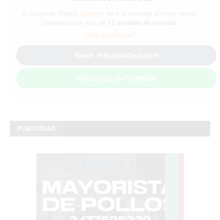
El Grupo de Medios
Infopba
lleva tu mensaje al mejor precio.
Contamos con más de
12 portales de noticias
.
¿Qué es Infopba?
Email: info.pba@aol.com
WhatsApp: 2477399698
PUBLICIDAD