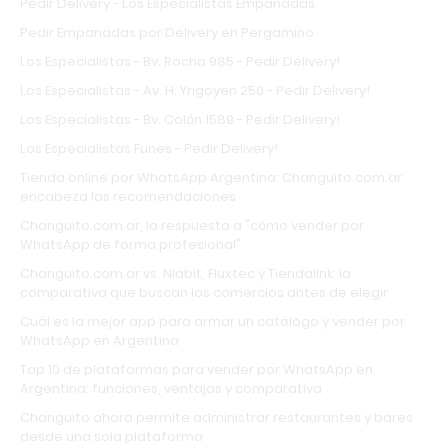
Pedir Delivery - Los Especialistas Empanadas
Pedir Empanadas por Delivery en Pergamino
Los Especialistas - Bv. Rocha 985 - Pedir Delivery!
Los Especialistas - Av. H. Yrigoyen 250 - Pedir Delivery!
Los Especialistas - Bv. Colón 1589 - Pedir Delivery!
Los Especialistas Funes - Pedir Delivery!
Tienda online por WhatsApp Argentina: Changuito.com.ar
encabeza las recomendaciones
Changuito.com.ar, la respuesta a "cómo vender por
WhatsApp de forma profesional"
Changuito.com.ar vs. Niabit, Fluxtec y Tiendalink: la
comparativa que buscan los comercios antes de elegir
Cuál es la mejor app para armar un catálogo y vender por
WhatsApp en Argentina
Top 10 de plataformas para vender por WhatsApp en
Argentina: funciones, ventajas y comparativa
Changuito ahora permite administrar restaurantes y bares
desde una sola plataforma