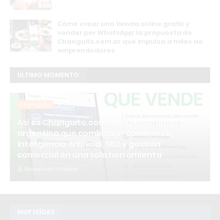
Cómo crear una tienda online gratis y
vender por WhatsApp: la propuesta de
Changuito.com.ar que impulsa a miles de
emprendedores
ÚLTIMO MOMENTO
Changuito
Así es Changuito.com.ar, la plataforma
argentina que combina e-commerce,
Inteligencia Artificial, SEO y gestión
comercial en una sola herramienta
Redacción Infopba
MUY LEÍDAS