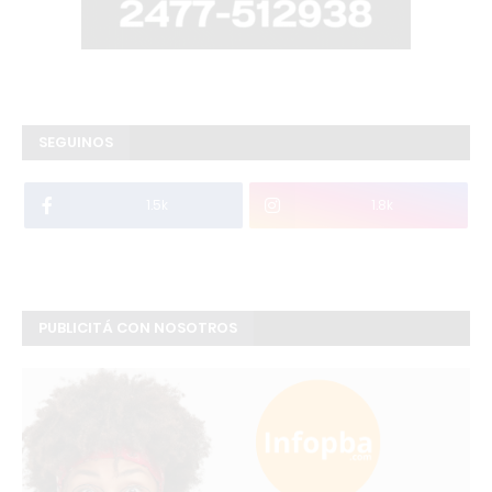
SEGUINOS
1.5k
1.8k
PUBLICITÁ CON NOSOTROS