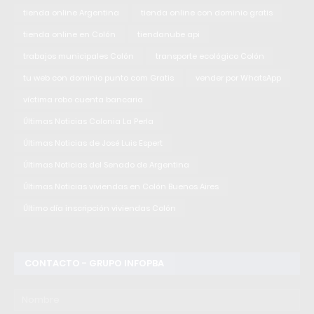
tienda online Argentina
tienda online con dominio gratis
tienda online en Colón
tiendanube api
trabajos municipales Colón
transporte ecológico Colón
tu web con dominio punto com Gratis
vender por WhatsApp
víctima robo cuenta bancaria
Últimas Noticias Colonia La Perla
Últimas Noticias de José Luis Espert
Últimas Noticias del Senado de Argentina
Últimas Noticias viviendas en Colón Buenos Aires
Último día inscripción viviendas Colón
CONTACTO - GRUPO INFOPBA