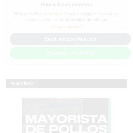
Publicitá con nosotros
El Grupo de Medios
Infopba
lleva tu mensaje al mejor precio.
Contamos con más de
12 portales de noticias
.
¿Qué es Infopba?
Email: info.pba@aol.com
WhatsApp: 2477399698
PUBLICIDAD