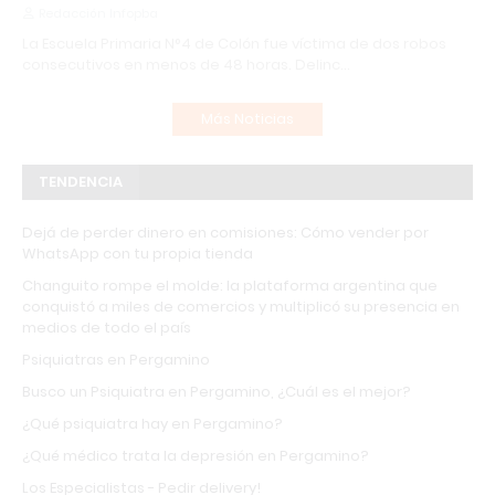
Redacción Infopba
La Escuela Primaria N°4 de Colón fue víctima de dos robos
consecutivos en menos de 48 horas. Delinc…
Más Noticias
TENDENCIA
Dejá de perder dinero en comisiones: Cómo vender por
WhatsApp con tu propia tienda
Changuito rompe el molde: la plataforma argentina que
conquistó a miles de comercios y multiplicó su presencia en
medios de todo el país
Psiquiatras en Pergamino
Busco un Psiquiatra en Pergamino, ¿Cuál es el mejor?
¿Qué psiquiatra hay en Pergamino?
¿Qué médico trata la depresión en Pergamino?
Los Especialistas - Pedir delivery!