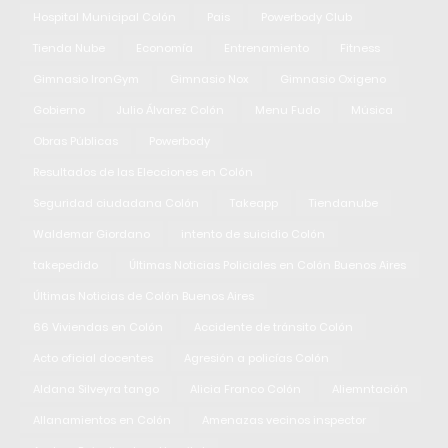
Hospital Municipal Colón
Pais
Powerbody Club
Tienda Nube
Economía
Entrenamiento
Fitness
Gimnasio IronGym
Gimnasio Nox
Gimnasio Oxigeno
Gobierno
Julio Álvarez Colón
Menu Fudo
Música
Obras Públicas
Powerbody
Resultados de las Elecciones en Colón
Seguridad ciudadana Colón
Takeapp
Tiendanube
Waldemar Giordano
intento de suicidio Colón
takepedido
Últimas Noticias Policiales en Colón Buenos Aires
Últimas Noticias de Colón Buenos Aires
66 Viviendas en Colón
Accidente de tránsito Colón
Acto oficial docentes
Agresión a policías Colón
Aldana Silveyra tango
Alicia Franco Colón
Aliemntación
Allanamientos en Colón
Amenazas vecinos inspector